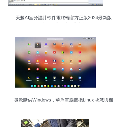
天越AI室分設計軟件電腦端官方正版2024最新版
綠色免費下載安裝指南
微軟斷供Windows，華為電腦擁抱Linux 挑戰與機
遇并存