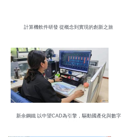
計算機軟件研發 從概念到實現的創新之旅
新余鋼鐵 以中望CAD為引擎，驅動國產化與數字
化工廠建設