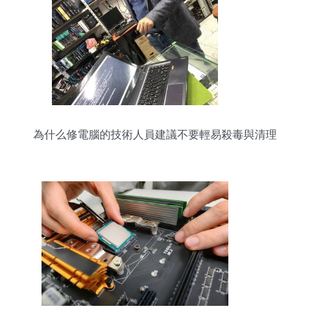
為什么修電腦的技術人員建議不要輕易殺毒與清理
垃圾？