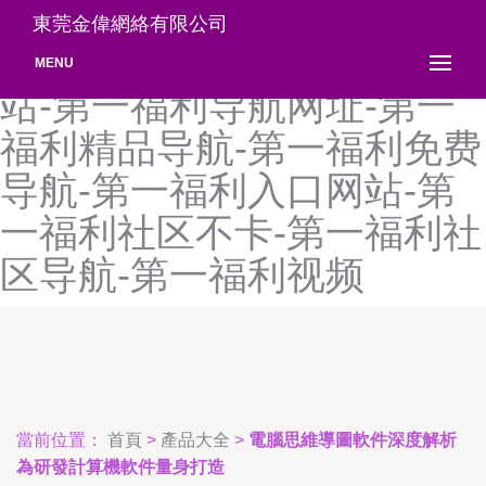
第一福利导航大全-第一福利
東莞金偉網絡有限公司
导航视频-第一福利导航网
MENU
站-第一福利导航网址-第一
福利精品导航-第一福利免费
导航-第一福利入口网站-第
一福利社区不卡-第一福利社
区导航-第一福利视频
當前位置：
首頁
>
產品大全
>
電腦思維導圖軟件深度解析
為研發計算機軟件量身打造